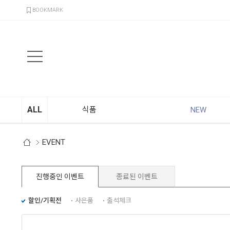
검색
BOOKMARK
ALL
식품
NEW
EVENT
진행중인 이벤트
종료된 이벤트
할인/기획전
사은품
출석체크