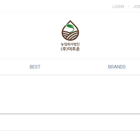
LOGIN
JOI
BEST
BRANDS