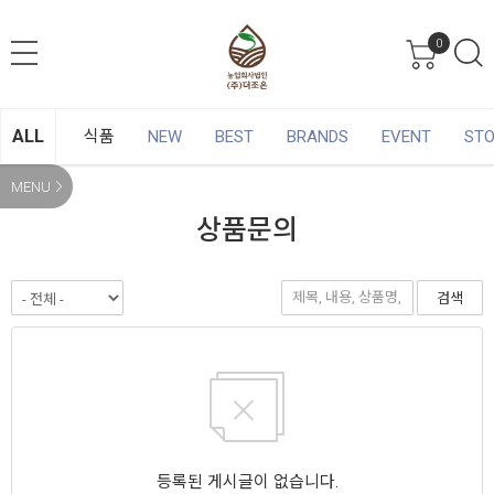
0
ALL
식품
NEW
BEST
BRANDS
EVENT
ST
MENU
상품문의
검색
등록된 게시글이 없습니다.